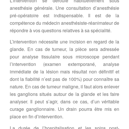
L’intervention se déroule habituellement sous
anesthésie générale. Une consultation d’anesthésie
pré-opératoire est indispensable. Il est de la
compétence du médecin anesthésiste-réanimateur de
répondre à vos questions relatives à sa spécialité.
L’intervention nécessite une incision en regard de la
glande. En cas de tumeur, la pièce sera adressée
pour analyse tissulaire sous microscope pendant
l’intervention (examen extemporané, analyse
immédiate de la lésion mais résultat non définitif et
dont la fiabilité n’est pas de 100%) pour connaître sa
nature. En cas de tumeur maligne, il faut alors enlever
les ganglions situés autour de la glande et les faire
analyser. Il peut s’agir, dans ce cas, d’un véritable
curage ganglionnaire. Un drain pourra être mis en
place en fin d’intervention.
La durée de l’hospitalisation et les soins post-