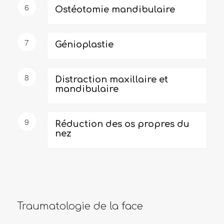
6
Ostéotomie mandibulaire
7
Génioplastie
8
Distraction maxillaire et
mandibulaire
9
Réduction des os propres du
nez
Traumatologie de la face