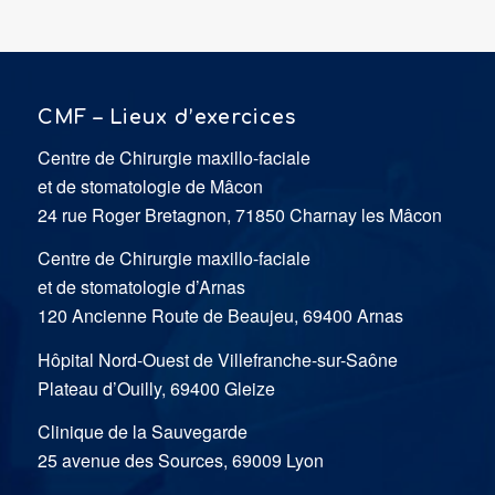
CMF – Lieux d’exercices
Centre de Chirurgie maxillo-faciale
et de stomatologie de Mâcon
24 rue Roger Bretagnon, 71850 Charnay les Mâcon
Centre de Chirurgie maxillo-faciale
et de stomatologie d’Arnas
120 Ancienne Route de Beaujeu, 69400 Arnas
Hôpital Nord-Ouest de Villefranche-sur-Saône
Plateau d’Ouilly, 69400 Gleize
Clinique de la Sauvegarde
25 avenue des Sources, 69009 Lyon