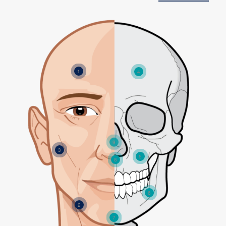
1
4
9
3
5
8
6
2
7