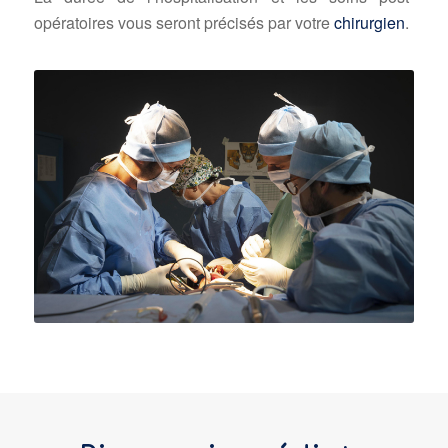
opératoires vous seront précisés par votre
chirurgien
.