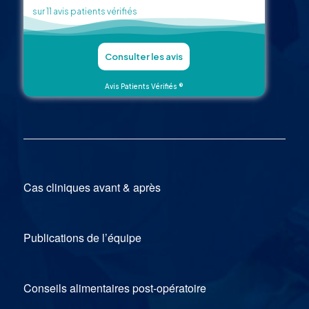
sur 11 avis patients vérifiés
Consulter les avis
Avis Patients Vérifiés ®
Cas cliniques avant & après
Publications de l’équipe
Conseils alimentaires post-opératoire