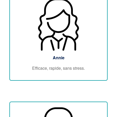
Annie
Efficace, rapide, sans stress.