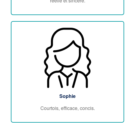
réelle et sincère.
Sophie
Courtois, efficace, concis.