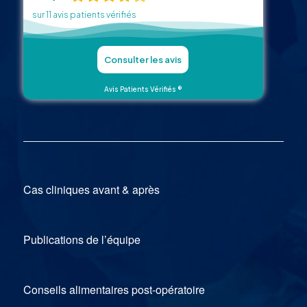
sur 11 avis patients vérifiés
Consulter les avis
Avis Patients Vérifiés ®
Cas cliniques avant & après
Publications de l’équipe
Conseils alimentaires post-opératoire