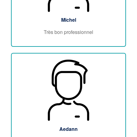
Michel
Très bon professionnel
Aedann