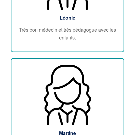
Léonie
Très bon médecin et très pédagogue avec les
enfants.
Martine