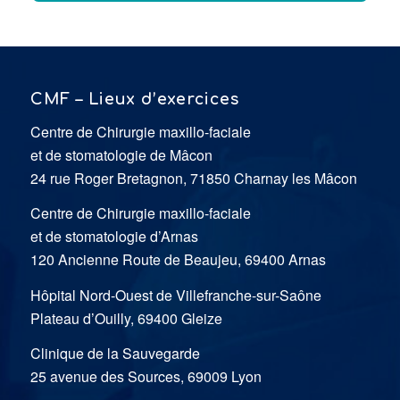
CMF – Lieux d’exercices
Centre de Chirurgie maxillo-faciale
et de stomatologie de Mâcon
24 rue Roger Bretagnon, 71850 Charnay les Mâcon
Centre de Chirurgie maxillo-faciale
et de stomatologie d’Arnas
120 Ancienne Route de Beaujeu, 69400 Arnas
Hôpital Nord-Ouest de Villefranche-sur-Saône
Plateau d’Ouilly, 69400 Gleize
Clinique de la Sauvegarde
25 avenue des Sources, 69009 Lyon