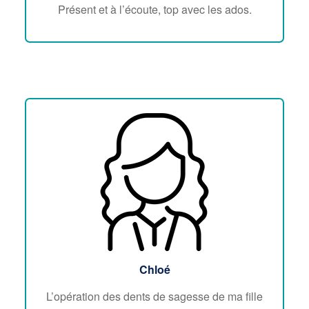
Présent et à l’écoute, top avec les ados.
Chloé
L’opération des dents de sagesse de ma fille