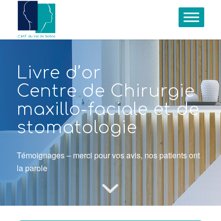
Livre d’or
Centre de Chirurgie
maxillo-faciale et de
stomatologie
Témoignages – merci pour vos avis, nos patients ont
la parole